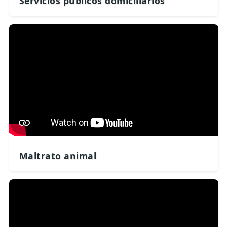
Servicios públicos domiciliarios
Maltrato animal